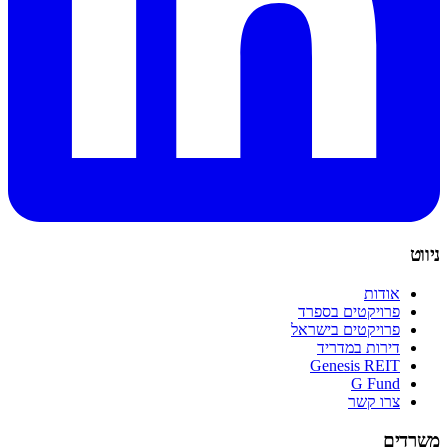
ניווט
אודות
פרויקטים בספרד
פרויקטים בישראל
דירות במדריד
Genesis REIT
G Fund
צרו קשר
משרדים