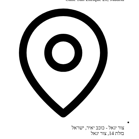
צור יגאל - כוכב יאיר
,
ישראל
בזלת 14, צור יגאל