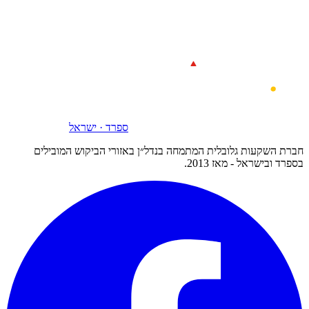
ספרד · ישראל
חברת השקעות גלובלית המתמחה בנדל״ן באזורי הביקוש המובילים
בספרד ובישראל - מאז 2013.