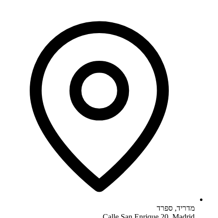
מדריד
,
ספרד
Calle San Enrique 20, Madrid