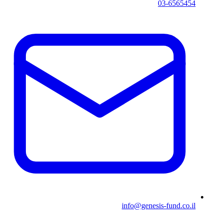
03-6565454
info@genesis-fund.co.il