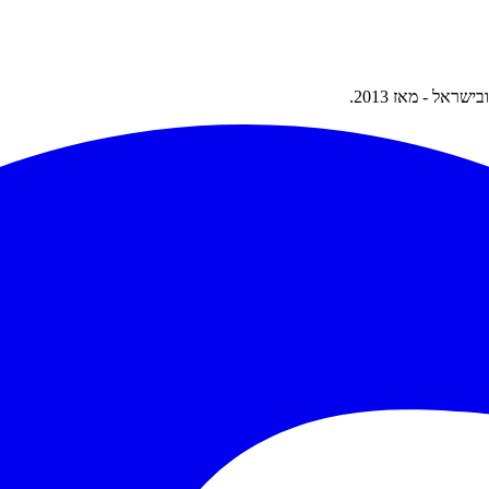
אל - מאז 2013.