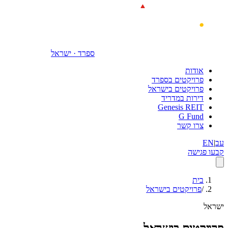
דילוג לתוכן הראשי
ספרד · ישראל
אודות
פרויקטים בספרד
פרויקטים בישראל
דירות במדריד
Genesis REIT
G Fund
צרו קשר
עב
|
EN
קבעו פגישה
בית
/
פרויקטים בישראל
ישראל
פרויקטים בישראל