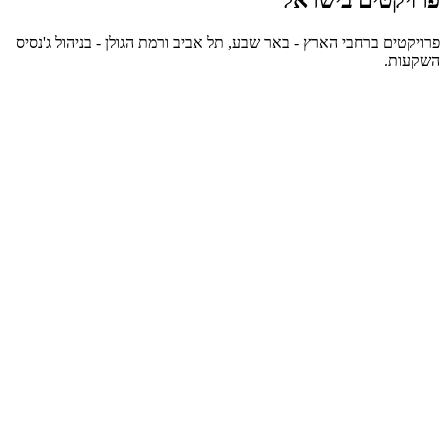
פרויקטים ברחבי הארץ - באר שבע, תל אביב ורמת הגולן - בניהול ג'נסיס
השקעות.
פרויקטים יזמיים בתל אביב, באר שבע ורמת הגולן