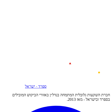
ספרד · ישראל
חברת השקעות גלובלית המתמחה בנדל״ן באזורי הביקוש המובילים
בספרד ובישראל - מאז 2013.