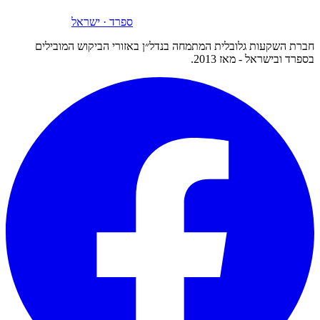
ספרד · ישראל
חברת השקעות גלובלית המתמחה בנדל״ן באזורי הביקוש המובילים
בספרד ובישראל - מאז 2013.