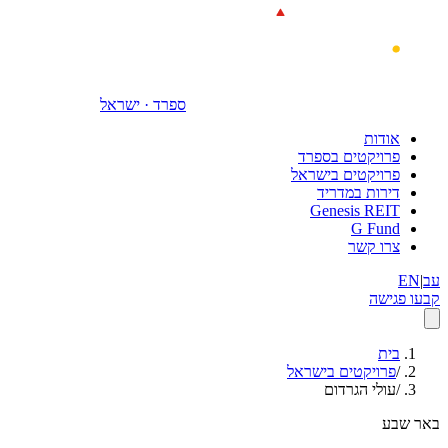
דילוג לתוכן הראשי
ספרד · ישראל
אודות
פרויקטים בספרד
פרויקטים בישראל
דירות במדריד
Genesis REIT
G Fund
צרו קשר
עב
|
EN
קבעו פגישה
בית
/
פרויקטים בישראל
/
עולי הגרדום
באר שבע